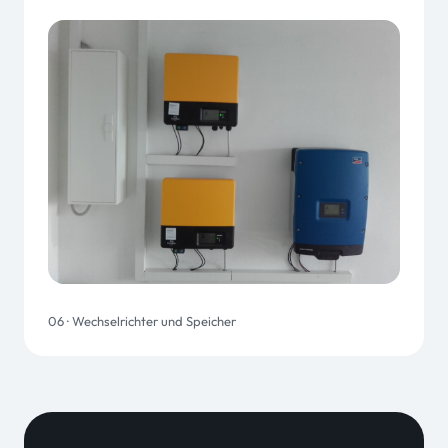
06 · Wechselrichter und Speicher