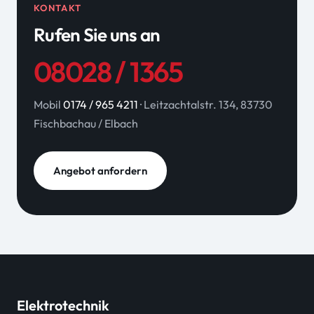
KONTAKT
Rufen Sie uns an
08028 / 1365
Mobil
0174 / 965 4211
· Leitzachtalstr. 134, 83730
Fischbachau / Elbach
Angebot anfordern
Elektrotechnik