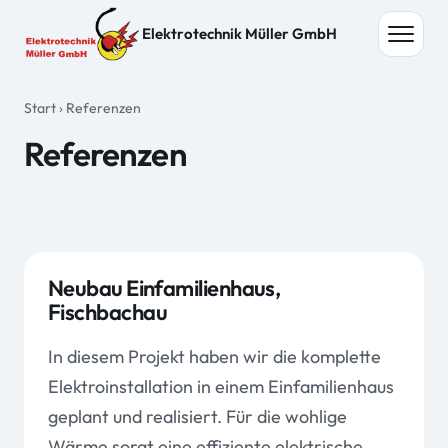
Zum Inhalt springen
Elektrotechnik Müller GmbH
Menü
Start
›
Referenzen
Referenzen
Neubau Einfamilienhaus,
Fischbachau
In diesem Projekt haben wir die komplette
Elektroinstallation in einem Einfamilienhaus
geplant und realisiert. Für die wohlige
Wärme sorgt eine effiziente elektrische